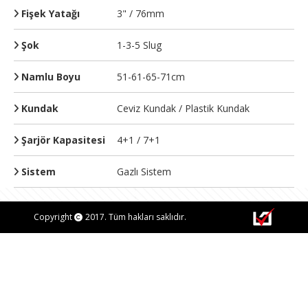
Fişek Yatağı
3" / 76mm
Şok
1-3-5 Slug
Namlu Boyu
51-61-65-71cm
Kundak
Ceviz Kundak / Plastik Kundak
Şarjör Kapasitesi
4+1 / 7+1
Sistem
Gazlı Sistem
Copyright
2017. Tüm hakları saklıdır.