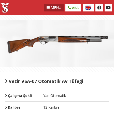
MENU
ARA
Vezir VSA-07 Otomatik Av Tüfeği
Çalışma Şekli
Yarı Otomatik
Kalibre
12 Kalibre