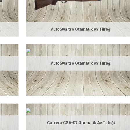
i
Auto5waltro Otamatik Av Tüfeği
Auto5waltro Otamatik Av Tüfeği
Carrera CSA-07 Otomatik Av Tüfeği