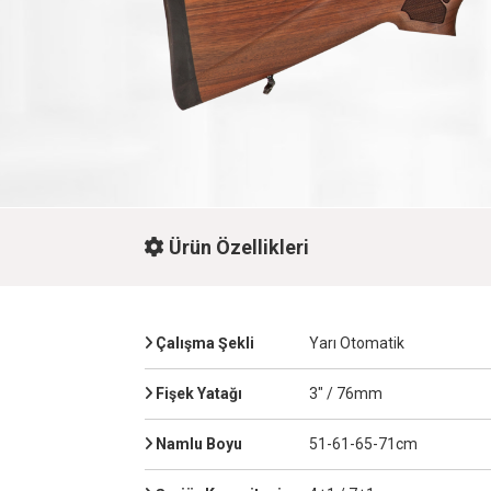
Ürün Özellikleri
Çalışma Şekli
Yarı Otomatik
Fişek Yatağı
3" / 76mm
Namlu Boyu
51-61-65-71cm