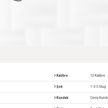
Kalibre
12 Kalibre
Şok
1-3-5 Slug
Kundak
Ceviz Kunda