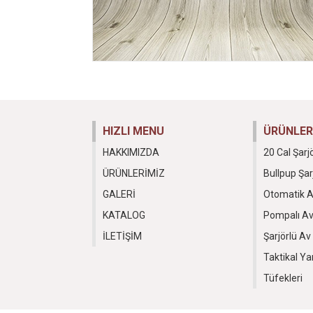
HIZLI MENU
ÜRÜNLER
HAKKIMIZDA
20 Cal Şarj
ÜRÜNLERİMİZ
Bullpup Şar
GALERİ
Otomatik A
KATALOG
Pompalı Av
İLETİŞİM
Şarjörlü Av
Taktikal Ya
Tüfekleri