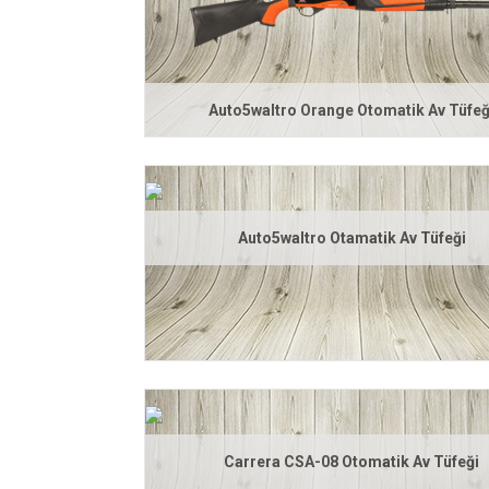
Auto5waltro Orange Otomatik Av Tüfeğ
Auto5waltro Otamatik Av Tüfeği
Carrera CSA-08 Otomatik Av Tüfeği