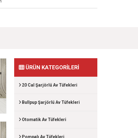
m
ÜRÜN KATEGORİLERİ
20 Cal Şarjörlü Av Tüfekleri
Bullpup Şarjörlü Av Tüfekleri
Otomatik Av Tüfekleri
Pompalı Av Tüfekleri