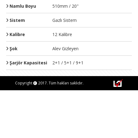
Namlu Boyu
510mm / 20"
Sistem
Gazlı Sistem
Kalibre
12 Kalibre
Şok
Alev Gizleyen
Şarjör Kapasitesi
2+1 / 5+1 / 9+1
Copyright
2017. Tüm hakları saklıdır.