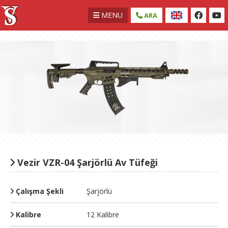
MENU
ARA
Vezir VZR-04 Şarjörlü Av Tüfeği
Çalışma Şekli
Şarjörlü
Kalibre
12 Kalibre