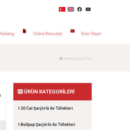
LOG
KLAVUZLAR
İLETİŞİM
 Katalog
Online Klavuzlar
Bize Ulaşın
Anasayfaya Dön
ÜRÜN KATEGORİLERİ
20 Cal Şarjörlü Av Tüfekleri
Bullpup Şarjörlü Av Tüfekleri