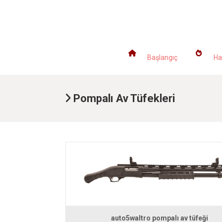
ANASAYFA
K
Başlangıç
Ha
Pompalı Av Tüfekleri
auto5waltro pompalı av tüfeği