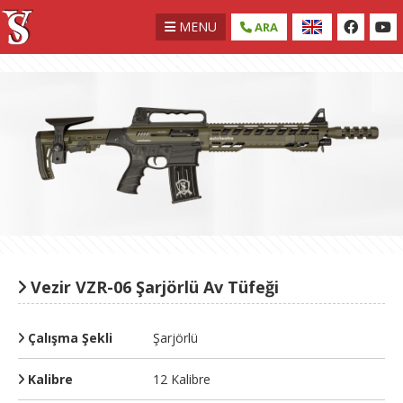
MENU
ARA
Vezir VZR-06 Şarjörlü Av Tüfeği
Çalışma Şekli
Şarjörlü
Kalibre
12 Kalibre