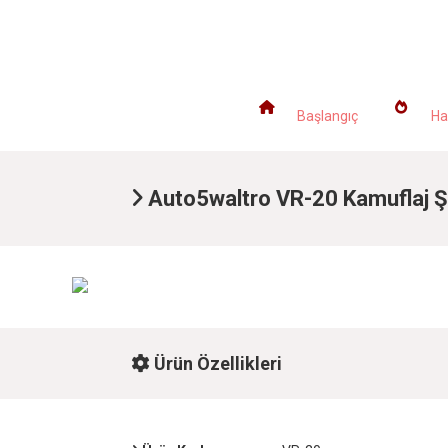
ANASAYFA
K
Başlangıç
Ha
Auto5waltro VR-20 Kamuflaj Şa
Ürün Özellikleri