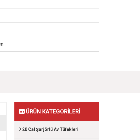
en
ÜRÜN KATEGORİLERİ
20 Cal Şarjörlü Av Tüfekleri