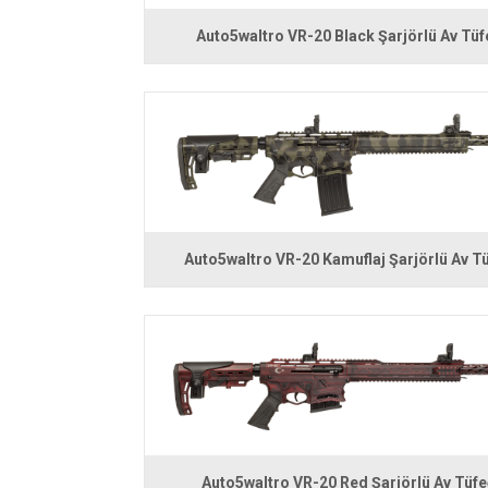
Auto5waltro VR-20 Black Şarjörlü Av Tüf
Auto5waltro VR-20 Kamuflaj Şarjörlü Av Tü
Auto5waltro VR-20 Red Şarjörlü Av Tüfe