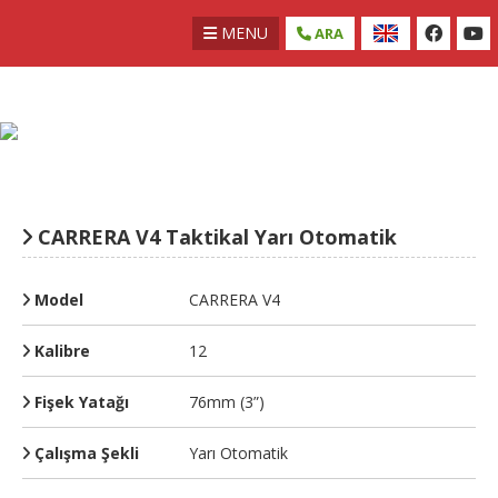
MENU
ARA
CARRERA V4 Taktikal Yarı Otomatik
Model
CARRERA V4
Kalibre
12
Fişek Yatağı
76mm (3”)
Çalışma Şekli
Yarı Otomatik