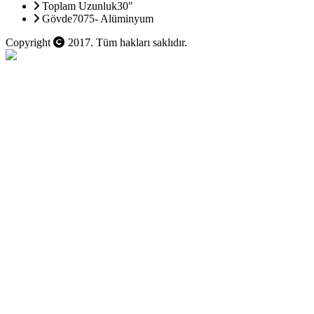
Toplam Uzunluk
30"
Gövde
7075- Alüminyum
Copyright
2017. Tüm hakları saklıdır.