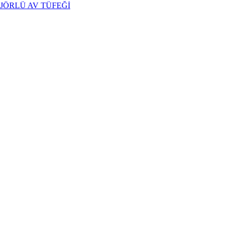
JÖRLÜ AV TÜFEĞİ