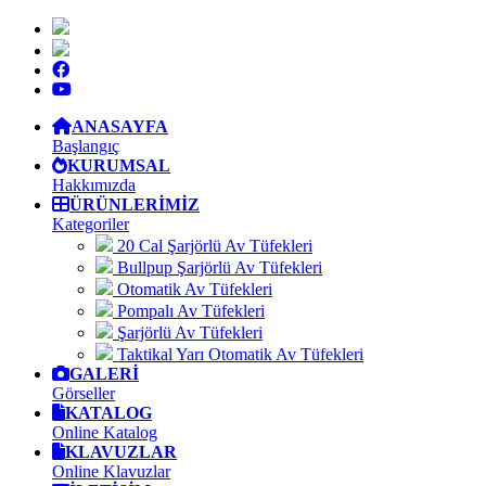
ANASAYFA
Başlangıç
KURUMSAL
Hakkımızda
ÜRÜNLERİMİZ
Kategoriler
20 Cal Şarjörlü Av Tüfekleri
Bullpup Şarjörlü Av Tüfekleri
Otomatik Av Tüfekleri
Pompalı Av Tüfekleri
Şarjörlü Av Tüfekleri
Taktikal Yarı Otomatik Av Tüfekleri
GALERİ
Görseller
KATALOG
Online Katalog
KLAVUZLAR
Online Klavuzlar