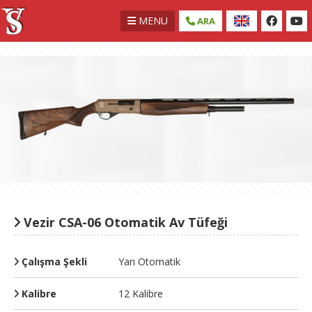
MENU
ARA
Vezir CSA-06 Otomatik Av Tüfeği
Çalışma Şekli
Yarı Otomatik
Kalibre
12 Kalibre