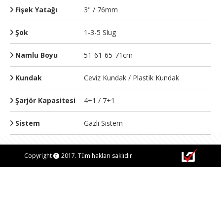
Fişek Yatağı
3" / 76mm
Şok
1-3-5 Slug
Namlu Boyu
51-61-65-71cm
Kundak
Ceviz Kundak / Plastik Kundak
Şarjör Kapasitesi
4+1 / 7+1
Sistem
Gazlı Sistem
Copyright
2017. Tüm hakları saklıdır.