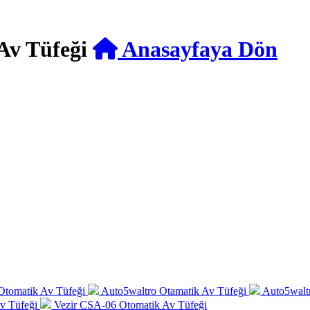
Av Tüfeği
Anasayfaya Dön
Otomatik Av Tüfeği
Auto5waltro Otamatik Av Tüfeği
Auto5walt
v Tüfeği
Vezir CSA-06 Otomatik Av Tüfeği