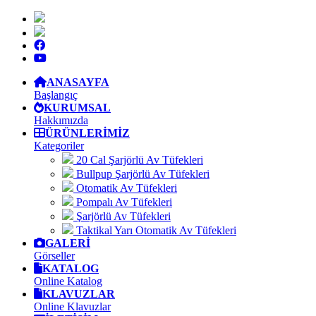
ANASAYFA
Başlangıç
KURUMSAL
Hakkımızda
ÜRÜNLERİMİZ
Kategoriler
20 Cal Şarjörlü Av Tüfekleri
Bullpup Şarjörlü Av Tüfekleri
Otomatik Av Tüfekleri
Pompalı Av Tüfekleri
Şarjörlü Av Tüfekleri
Taktikal Yarı Otomatik Av Tüfekleri
GALERİ
Görseller
KATALOG
Online Katalog
KLAVUZLAR
Online Klavuzlar