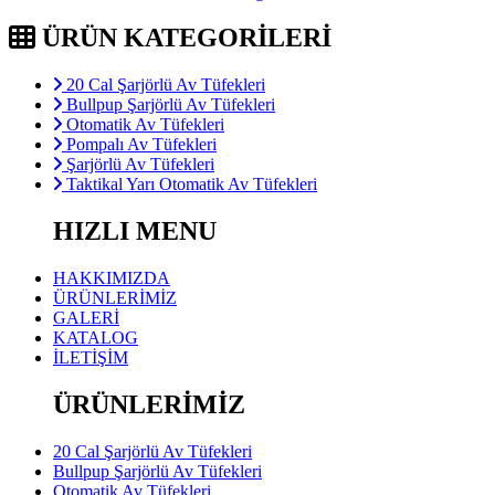
ÜRÜN KATEGORİLERİ
20 Cal Şarjörlü Av Tüfekleri
Bullpup Şarjörlü Av Tüfekleri
Otomatik Av Tüfekleri
Pompalı Av Tüfekleri
Şarjörlü Av Tüfekleri
Taktikal Yarı Otomatik Av Tüfekleri
HIZLI MENU
HAKKIMIZDA
ÜRÜNLERİMİZ
GALERİ
KATALOG
İLETİŞİM
ÜRÜNLERİMİZ
20 Cal Şarjörlü Av Tüfekleri
Bullpup Şarjörlü Av Tüfekleri
Otomatik Av Tüfekleri