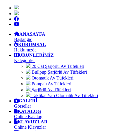
ANASAYFA
Başlangıç
KURUMSAL
Hakkımızda
ÜRÜNLERİMİZ
Kategoriler
20 Cal Şarjörlü Av Tüfekleri
Bullpup Şarjörlü Av Tüfekleri
Otomatik Av Tüfekleri
Pompalı Av Tüfekleri
Şarjörlü Av Tüfekleri
Taktikal Yarı Otomatik Av Tüfekleri
GALERİ
Görseller
KATALOG
Online Katalog
KLAVUZLAR
Online Klavuzlar