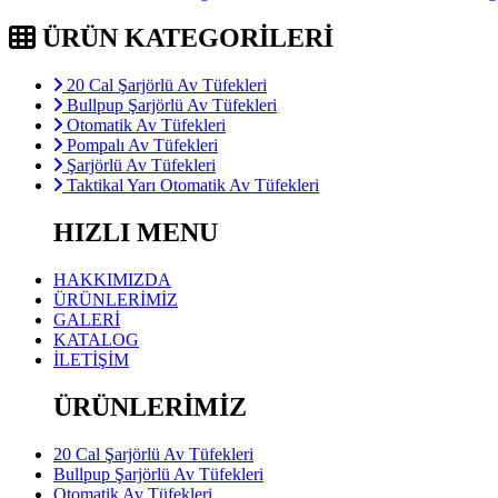
ÜRÜN KATEGORİLERİ
20 Cal Şarjörlü Av Tüfekleri
Bullpup Şarjörlü Av Tüfekleri
Otomatik Av Tüfekleri
Pompalı Av Tüfekleri
Şarjörlü Av Tüfekleri
Taktikal Yarı Otomatik Av Tüfekleri
HIZLI MENU
HAKKIMIZDA
ÜRÜNLERİMİZ
GALERİ
KATALOG
İLETİŞİM
ÜRÜNLERİMİZ
20 Cal Şarjörlü Av Tüfekleri
Bullpup Şarjörlü Av Tüfekleri
Otomatik Av Tüfekleri