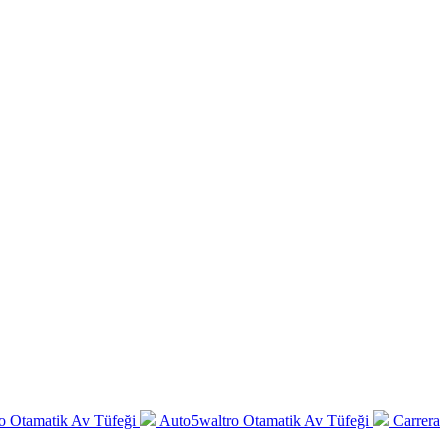
o Otamatik Av Tüfeği
Auto5waltro Otamatik Av Tüfeği
Carrera