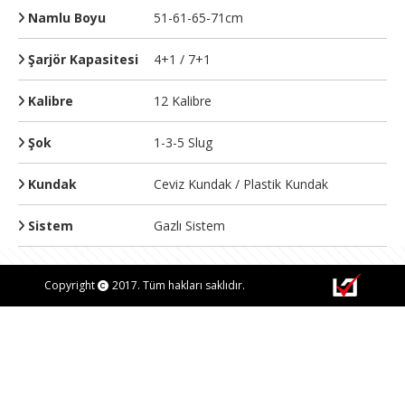
Namlu Boyu
51-61-65-71cm
Şarjör Kapasitesi
4+1 / 7+1
Kalibre
12 Kalibre
Şok
1-3-5 Slug
Kundak
Ceviz Kundak / Plastik Kundak
Sistem
Gazlı Sistem
Copyright
2017. Tüm hakları saklıdır.