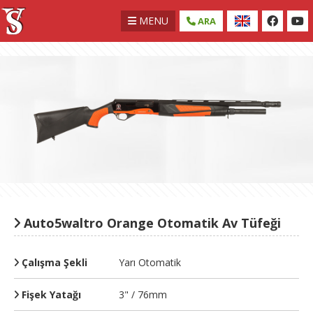
MENU
ARA
Auto5waltro Orange Otomatik Av Tüfeği
Çalışma Şekli
Yarı Otomatik
Fişek Yatağı
3" / 76mm