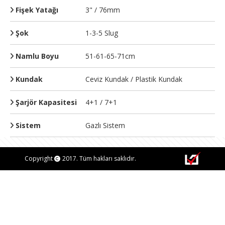
Fişek Yatağı
3" / 76mm
Şok
1-3-5 Slug
Namlu Boyu
51-61-65-71cm
Kundak
Ceviz Kundak / Plastik Kundak
Şarjör Kapasitesi
4+1 / 7+1
Sistem
Gazlı Sistem
Copyright
2017. Tüm hakları saklıdır.