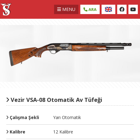
MENU
ARA
Vezir VSA-08 Otomatik Av Tüfeği
Çalışma Şekli
Yarı Otomatik
Kalibre
12 Kalibre